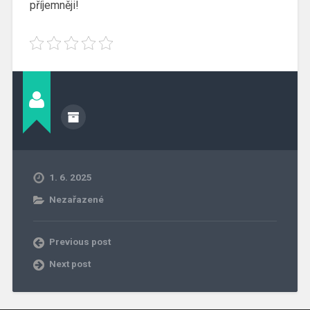
příjemněji!
1. 6. 2025
Nezařazené
Previous post
Next post