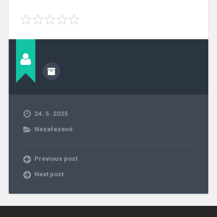
24. 5. 2025
Nezařazené
Previous post
Next post