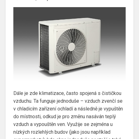
Dále je zde klimatizace, často spojená s čističkou
vzduchu. Ta funguje jednoduše – vzduch zvenčí se
v chladicím zařízení ochladí a následně je vypuštěn
do místnosti, odkud je pro změnu nasáván teplý
vzduch a vypouštěn ven.
Využije se zejména u
nízkých rozlehlých budov (jako jsou například