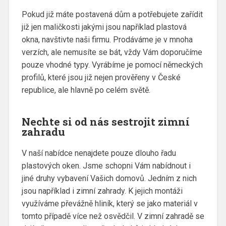
Pokud již máte postavená dům a potřebujete zařídit
již jen maličkosti jakými jsou například
plastová
okna
, navštivte naši firmu. Prodáváme je v mnoha
verzích, ale nemusíte se bát, vždy Vám doporučíme
pouze vhodné typy. Vyrábíme je pomocí německých
profilů, které jsou již nejen prověřeny v České
republice, ale hlavně po celém světě.
Nechte si od nás sestrojit zimní
zahradu
V naší nabídce nenajdete pouze dlouho řadu
plastových oken. Jsme schopni Vám nabídnout i
jiné druhy vybavení Vašich domovů. Jedním z nich
jsou například i zimní zahrady. K jejich montáži
využíváme převážně hliník, který se jako materiál v
tomto případě více než osvědčil. V zimní zahradě se