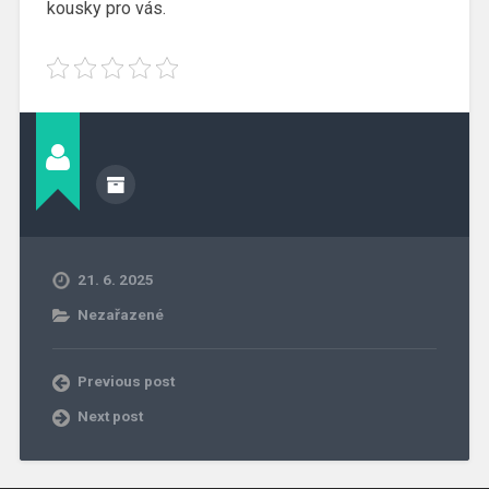
kousky pro vás.
21. 6. 2025
Nezařazené
Previous post
Next post