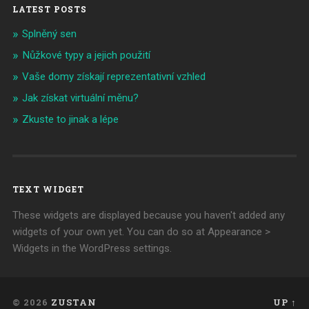
LATEST POSTS
Splněný sen
Nůžkové typy a jejich použití
Vaše domy získají reprezentativní vzhled
Jak získat virtuální měnu?
Zkuste to jinak a lépe
TEXT WIDGET
These widgets are displayed because you haven't added any
widgets of your own yet. You can do so at Appearance >
Widgets in the WordPress settings.
© 2026
ZUSTAN
UP ↑