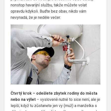
nonstop havarijní službu, takže můžete volat
opravdu kdykoli. Buďte bez obav, nikdo vám
nevynadá, že je neděle večer.
Čtvrtý krok – odešlete zbytek rodiny do města
nebo na výlet
– vysloveně nutné to sice není, ale je
lepší, když tu zůstanete jen vy (muž) a manželka s