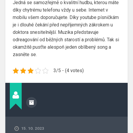
Jedná se samozřejmě o kvalitní hudbu, kterou máte
díky chytrému telefonu vždy u sebe. Internet v
mobilu všem doporučujete. Díky
youtube písničkám
je i dlouhé čekání před nepříjemných zákrokem u
doktora snesitelnější. Muzika představuje
odreagování od běžných starostí a problémů. Tak si
okamžitě pusťte alespoň jeden oblíbený song a
zasněte se.
3/5 - (4 votes)
15. 10. 2023