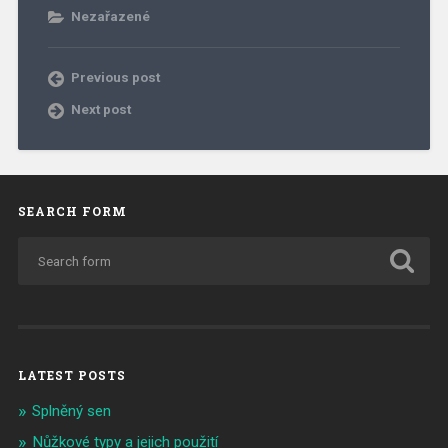
Nezařazené
Previous post
Next post
SEARCH FORM
LATEST POSTS
Splněný sen
Nůžkové typy a jejich použití