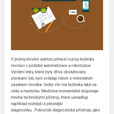
V průmyslovém sektoru přinesl rozvoj techniky
revoluci v podobě automatizace a robotizace.
Výrobní linky, které byly dříve obsluhovány
stovkami lidí, nyní zvládají roboti s minimálním
zásahem člověka. Velký vliv má technika také na
vědu a medicínu. Medicína momentálně disponuje
mnoha technickými přístroji, které usnadňují
například rychlejší a přesnější
diagnostiku. Pokročilé diagnostické přístroje, jako