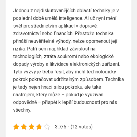
Jednou z nejdiskutovanějších oblastí techniky je v
poslední době umělá inteligence. AI už nyní mění
svět prostřednictvím aplikací v dopravě,
zdravotnictví nebo financích. Přestože technika
přináší neuvěřitelné výhody, nelze opomenout její
rizika. Patří sem například závislost na
technologiích, ztráta soukromí nebo ekologické
dopady výroby a likvidace elektronických zařízení.
Tyto výzvy je třeba řešit, aby mohl technologický
pokrok pokračovat udržitelným způsobem. Technika
je tedy nejen hnací silou pokroku, ale také
nástrojem, který může – pokud je využíván
odpovědně – přispět k lepší budoucnosti pro nás
všechny.
3.7/5 - (12 votes)