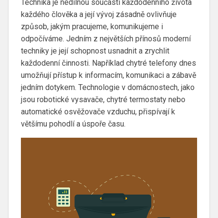
Technika je nedílnou součástí každodenního života
každého člověka a její vývoj zásadně ovlivňuje
způsob, jakým pracujeme, komunikujeme i
odpočíváme. Jedním z největších přínosů moderní
techniky je její schopnost usnadnit a zrychlit
každodenní činnosti. Například chytré telefony dnes
umožňují přístup k informacím, komunikaci a zábavě
jedním dotykem. Technologie v domácnostech, jako
jsou robotické vysavače, chytré termostaty nebo
automatické osvěžovače vzduchu, přispívají k
většímu pohodlí a úspoře času.