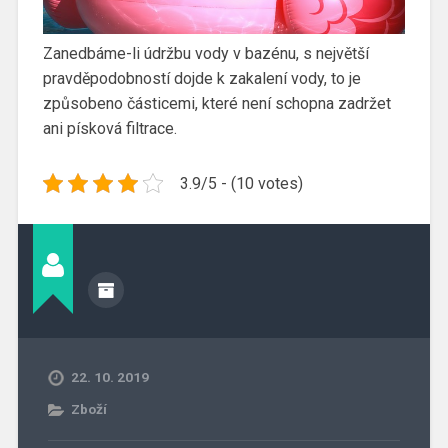
Zanedbáme-li údržbu vody v bazénu, s největší
pravděpodobností dojde k zakalení vody, to je
způsobeno částicemi, které není schopna zadržet
ani písková filtrace.
3.9/5 - (10 votes)
22. 10. 2019
Zboží