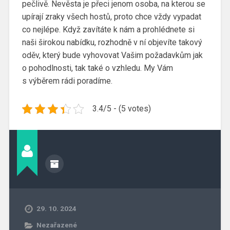
pečlivě. Nevěsta je přeci jenom osoba, na kterou se
upírají zraky všech hostů, proto chce vždy vypadat
co nejlépe. Když zavítáte k nám a prohlédnete si
naši širokou nabídku, rozhodně v ní objevíte takový
oděv, který bude vyhovovat Vašim požadavkům jak
o pohodlnosti, tak také o vzhledu. My Vám
s výběrem rádi poradíme.
3.4/5 - (5 votes)
29. 10. 2024
Nezařazené