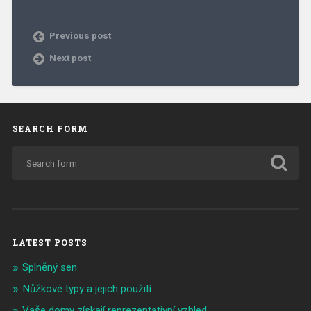
Previous post
Next post
SEARCH FORM
LATEST POSTS
Splněný sen
Nůžkové typy a jejich použití
Vaše domy získají reprezentativní vzhled