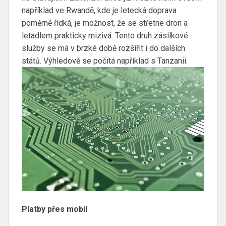
například ve Rwandě, kde je letecká doprava
poměrně řídká, je možnost, že se střetne dron a
letadlem prakticky mizivá. Tento druh zásilkové
služby se má v brzké době rozšířit i do dalších
států. Výhledově se počítá například s Tanzanii.
Platby přes mobil