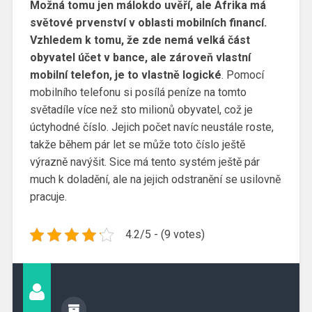
Možná tomu jen málokdo uvěří, ale Afrika má
světové prvenství v oblasti
mobilních financí
.
Vzhledem k tomu, že zde nemá velká část
obyvatel účet v bance, ale zároveň vlastní
mobilní telefon, je to vlastně logické
. Pomocí
mobilního telefonu si posílá peníze na tomto
světadíle více než sto milionů obyvatel, což je
úctyhodné číslo. Jejich počet navíc neustále roste,
takže během pár let se může toto číslo ještě
výrazně navýšit. Sice má tento systém ještě pár
much k doladění, ale na jejich odstranění se usilovně
pracuje.
4.2/5 - (9 votes)