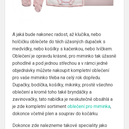
A jaká bude nakonec radost, až klučíka, nebo
holčičku oblečete do těch úžasných dupaček s
medvídky, nebo košilky s kačenkou, nebo lvíčkem.
Oblečení je opravdu krásné, pro miminko tak úžasně
pohodlné a pod jednou střechou a v rámci jedné
objednávky můžete nakoupit kompletní oblečení
pro vaše miminko třeba na celý rok dopředu.
Dupačky, bodíčka, košilky, mikinky, prostě všechno
oblečení a kromě toho také bryndáčky a
zavinovačky, tato nabídka je neskutečně obsáhlá a
je zde kompletní sortiment
oblečení pro miminka
,
dokonce včetně plen a souprav do kočárku.
Dokonce zde nalezneme takové speciality jako