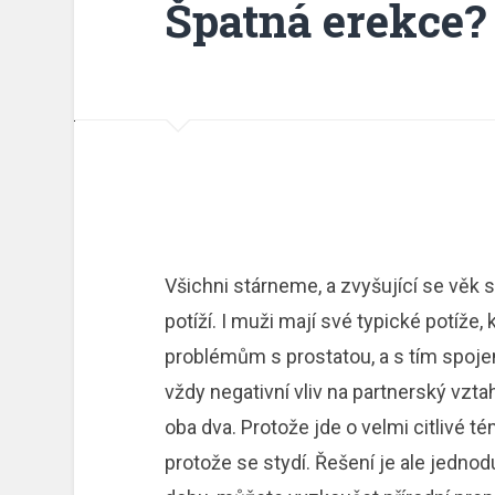
Špatná erekce?
Všichni stárneme, a zvyšující se věk s
potíží. I muži mají své typické potíže
problémům s prostatou, a s tím spoj
vždy negativní vliv na partnerský vzt
oba dva. Protože jde o velmi citlivé 
protože se stydí. Řešení je ale jednod