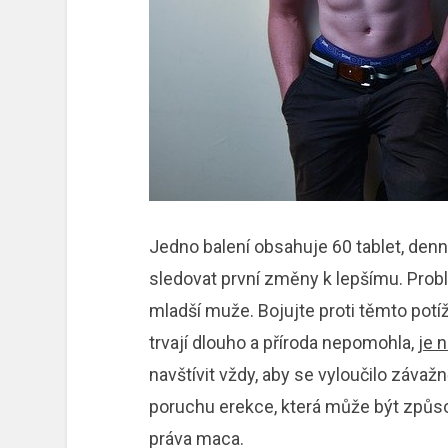
Jedno balení obsahuje 60 tablet, denn
sledovat první změny k lepšímu. Probl
mladší muže. Bojujte proti těmto potíž
trvají dlouho a příroda nepomohla,
je n
navštívit vždy, aby se vyloučilo záva
poruchu erekce, která může být způ
práva maca.