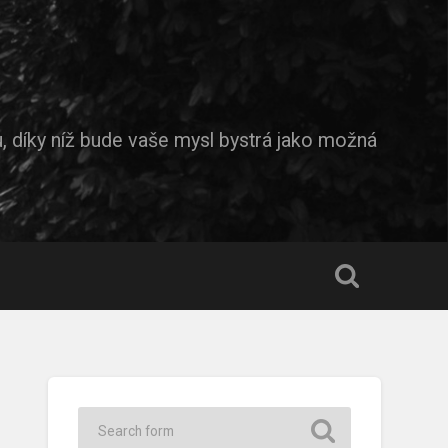
díky níž bude vaše mysl bystrá jako možná