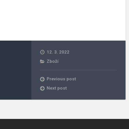
12. 3. 2022
Zboží
Previous post
Next post