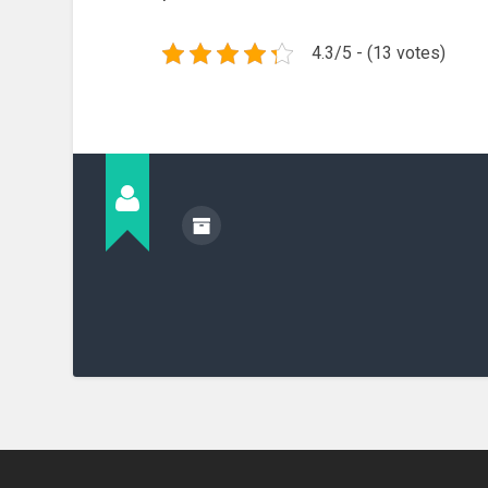
4.3/5 - (13 votes)