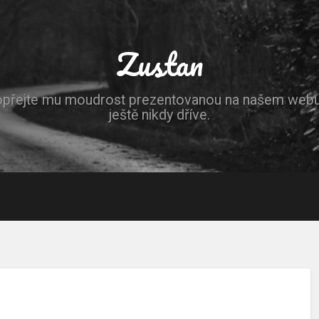
Zustan
opřejte mu moudrost prezentovanou na našem webu, 
ještě nikdy dříve.