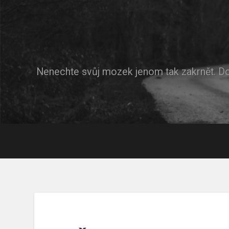
Nenechte svůj mozek jenom tak zakrnět. D