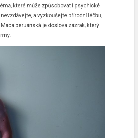
é téma, které může způsobovat i psychické
nevzdávejte, a vyzkoušejte přírodní léčbu,
 Maca peruánská je doslova zázrak, který
ormy.