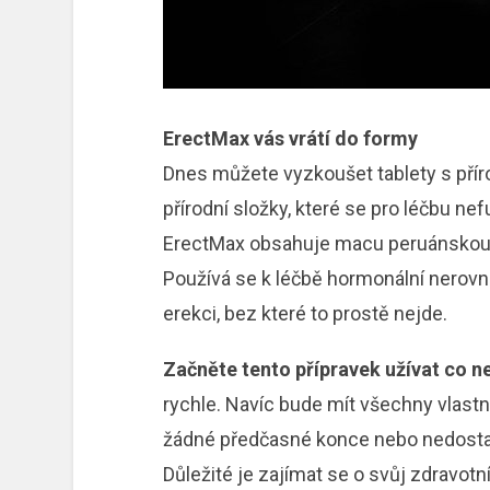
ErectMax vás vrátí do formy
Dnes můžete vyzkoušet tablety s přír
přírodní složky, které se pro léčbu nefu
ErectMax obsahuje macu peruánskou, k
Používá se k léčbě hormonální nerov
erekci, bez které to prostě nejde.
Začněte tento přípravek užívat co ne
rychle. Navíc bude mít všechny vlastno
žádné předčasné konce nebo nedostat
Důležité je zajímat se o svůj zdravotn