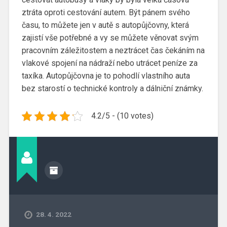
ztráta oproti cestování autem. Být pánem svého
času, to můžete jen v autě s autopůjčovny, která
zajistí vše potřebné a vy se můžete věnovat svým
pracovním záležitostem a neztrácet čas čekáním na
vlakové spojení na nádraží nebo utrácet peníze za
taxíka.
Autopůjčovna je to pohodlí vlastního auta
bez starostí o technické kontroly a dálniční známky.
4.2/5 - (10 votes)
28. 4. 2022