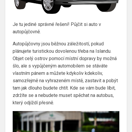
Je tu jediné správné řešení! Půjčit si auto v
autopůjčovně.
Autopůjčovny jsou běžnou záležitostí, pokud
plánujete turistickou dovolenou třeba na Islandu.
Objet celý ostrov pomocí místní dopravy by možná
šlo, ale s vypůjčeným automobilem se stáváte
vlastním pánem a můžete kdykoliv kdekoliv,
samozřejmě na vyhrazeném místě, zastavit a pobýt
tam jak dlouho budete chtít. Kde se vám bude líbit,
zdržíte se a nebudete muset spěchat na autobus,
který odjíždí přesně.