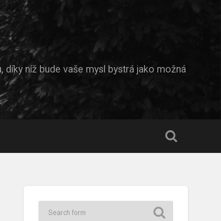
díky níž bude vaše mysl bystrá jako možná