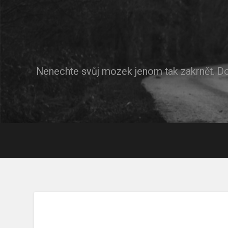
Nenechte svůj mozek jenom tak zakrnět. D