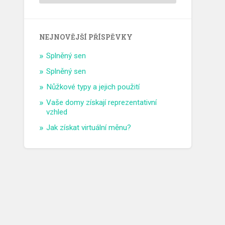
NEJNOVĚJŠÍ PŘÍSPĚVKY
Splněný sen
Splněný sen
Nůžkové typy a jejich použití
Vaše domy získají reprezentativní
vzhled
Jak získat virtuální měnu?