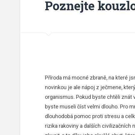
Poznejte kouzl
Příroda má mocné zbraně, na které jsm
novinkou je ale nápoj z ječmene, kter
organismus. Pokud byste chtěli znát 
byste museli číst velmi dlouho. Pro m
dlouhodobá pomoc proti stresu a celko
rizika rakoviny a dalších civilizačních