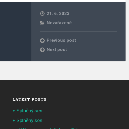
21. 6. 2023
Nezařazené
Previous post
Next post
LATEST POSTS
Splněný sen
Splněný sen