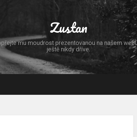
Zustan
opřejte mu moudrost prezentovanou na našem webu, 
ještě nikdy dříve.