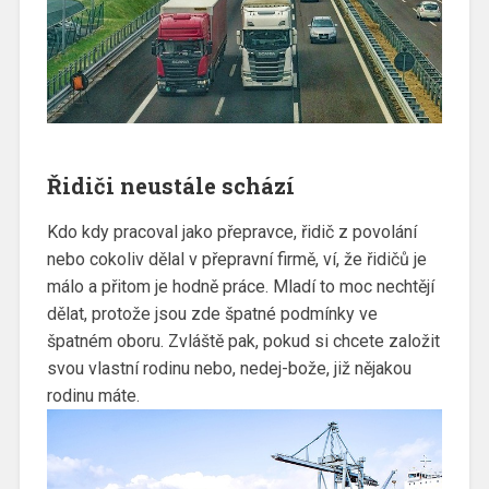
Řidiči neustále schází
Kdo kdy pracoval jako přepravce, řidič z povolání
nebo cokoliv dělal v přepravní firmě, ví, že řidičů je
málo a přitom je hodně práce. Mladí to moc nechtějí
dělat, protože jsou zde špatné podmínky ve
špatném oboru. Zvláště pak, pokud si chcete založit
svou vlastní rodinu nebo, nedej-bože, již nějakou
rodinu máte.