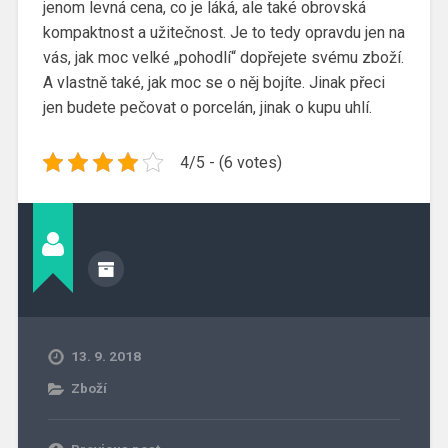
jenom levná cena, co je láká, ale také obrovská
kompaktnost a užitečnost. Je to tedy opravdu jen na
vás, jak moc velké „pohodlí“ dopřejete svému zboží.
A vlastně také, jak moc se o něj bojíte. Jinak přeci
jen budete pečovat o porcelán, jinak o kupu uhlí.
4/5 - (6 votes)
13. 9. 2018
Zboží