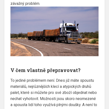
závažný problém.
V čem vlastně přepravovat?
To jediné problémem není. Dnes již máte spoustu
materiálů, nejrůznějších
klecí
a atypických druhů
palet, které si můžete pro své zboží objednat nebo
nechat vyhotovit. Možnosti jsou skoro neomezené
a spousta lidí toho využívá plnými doušky. A není to