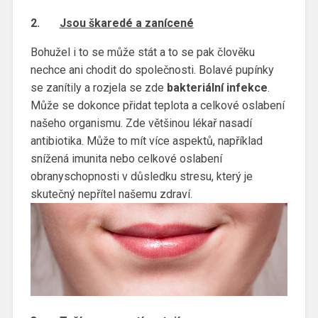
2.
Jsou škaredé a zanícené
Bohužel i to se může stát a to se pak člověku
nechce ani chodit do společnosti. Bolavé pupínky
se zanítily a rozjela se zde
bakteriální infekce
.
Může se dokonce přidat teplota a celkové oslabení
našeho organismu. Zde většinou lékař nasadí
antibiotika. Může to mít více aspektů, například
snížená imunita nebo celkové oslabení
obranyschopnosti v důsledku stresu, který je
skutečný nepřítel našemu zdraví.