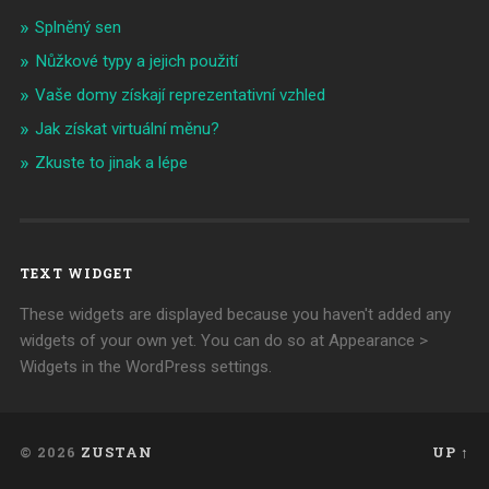
Splněný sen
Nůžkové typy a jejich použití
Vaše domy získají reprezentativní vzhled
Jak získat virtuální měnu?
Zkuste to jinak a lépe
TEXT WIDGET
These widgets are displayed because you haven't added any
widgets of your own yet. You can do so at Appearance >
Widgets in the WordPress settings.
© 2026
ZUSTAN
UP ↑