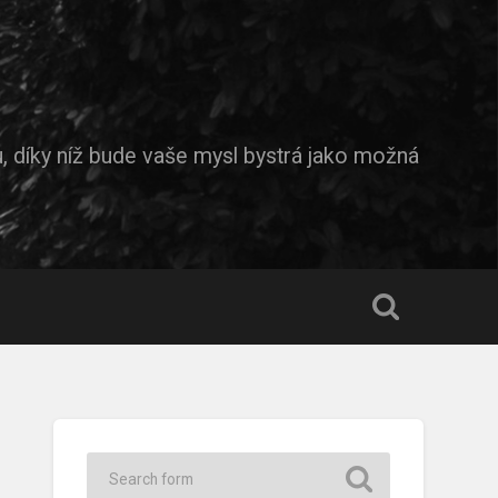
díky níž bude vaše mysl bystrá jako možná