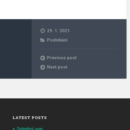
29. 1. 2021
Podnikání
Previous post
Next post
LATEST POSTS
Splněný sen