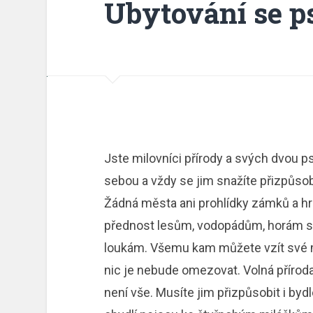
Ubytování se 
Jste milovníci přírody a svých dvou p
sebou a vždy se jim snažíte přizpůsob
Žádná města ani prohlídky zámků a hr
přednost lesům, vodopádům, horám s
loukám. Všemu kam můžete vzít své 
nic je nebude omezovat. Volná přír
není vše. Musíte jim přizpůsobit i bydl