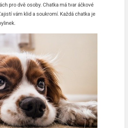
ách pro dvě osoby. Chatka má tvar áčkové
Zajistí vám klid a soukromí. Každá chatka je
ylinek.