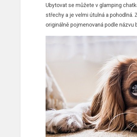
Ubytovat se můžete v glamping chatk
střechy a je velmi útulná a pohodlná. 
originálně pojmenovaná podle názvu b