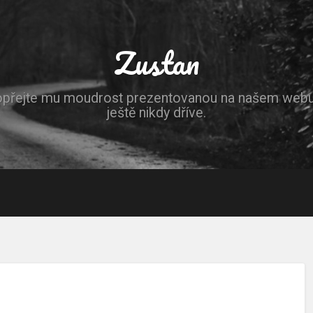
Zustan
opřejte mu moudrost prezentovanou na našem webu, 
ještě nikdy dříve.