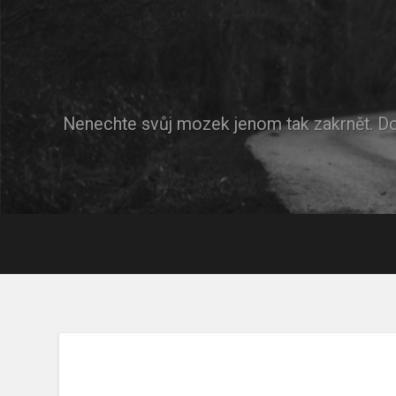
Nenechte svůj mozek jenom tak zakrnět. D