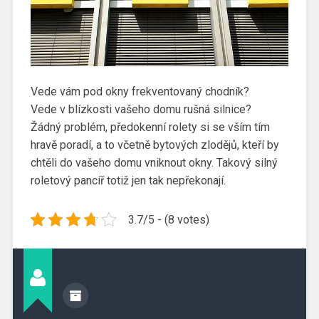
Vede vám pod okny frekventovaný chodník?
Vede v blízkosti vašeho domu rušná silnice?
Žádný problém, předokenní rolety si se vším tím
hravě poradí, a to včetně bytových zlodějů, kteří by
chtěli do vašeho domu vniknout okny. Takový silný
roletový pancíř totiž jen tak nepřekonají.
3.7/5 - (8 votes)