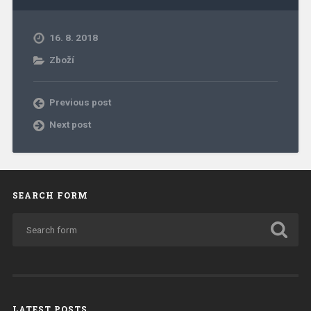
16. 8. 2018
Zboží
Previous post
Next post
SEARCH FORM
LATEST POSTS