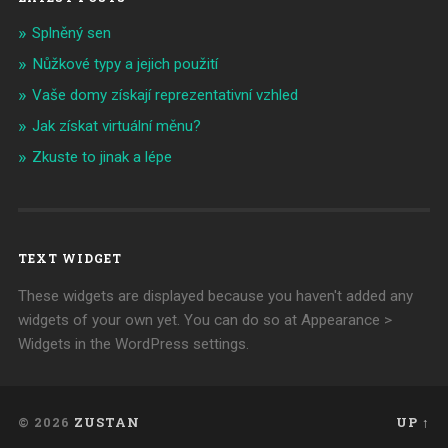
Splněný sen
Nůžkové typy a jejich použití
Vaše domy získají reprezentativní vzhled
Jak získat virtuální měnu?
Zkuste to jinak a lépe
TEXT WIDGET
These widgets are displayed because you haven't added any
widgets of your own yet. You can do so at Appearance >
Widgets in the WordPress settings.
© 2026
ZUSTAN
UP ↑