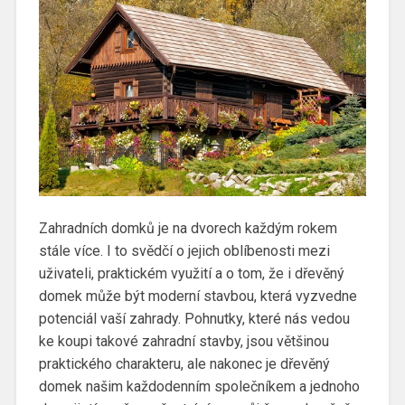
Zahradních domků je na dvorech každým rokem
stále více. I to svědčí o jejich oblíbenosti mezi
uživateli, praktickém využití a o tom, že i dřevěný
domek může být moderní stavbou, která vyzvedne
potenciál vaší zahrady. Pohnutky, které nás vedou
ke koupi takové zahradní stavby, jsou většinou
praktického charakteru, ale nakonec je dřevěný
domek našim každodenním společníkem a jednoho