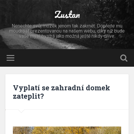
Zustan
Nenechte svůj mozek jenom tak zakrnět. Dopřejte mu
moudrost prezentovanou na našem webu, díky níž bude
vaše mysl bystrá jako možná ještě nikdy dříve.
Vyplatí se zahradní domek
zateplit?