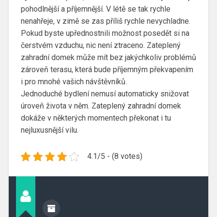
pohodlnější a příjemnější. V létě se tak rychle
nenahřeje, v zimě se zas příliš rychle nevychladne.
Pokud byste upřednostnili možnost posedět si na
čerstvém vzduchu, nic není ztraceno. Zateplený
zahradní domek může mít bez jakýchkoliv problémů
zároveň terasu, která bude příjemným překvapením
i pro mnohé vašich návštěvníků.
Jednoduché bydlení nemusí automaticky snižovat
úroveň života v něm. Zateplený zahradní domek
dokáže v některých momentech překonat i tu
nejluxusnější vilu.
4.1/5 - (8 votes)