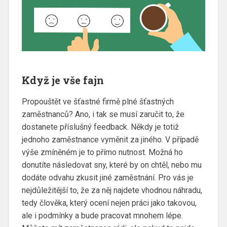
Když je vše fajn
Propouštět ve šťastné firmě plné šťastných
zaměstnanců? Ano, i tak se musí zaručit to, že
dostanete příslušný feedback. Někdy je totiž
jednoho zaměstnance vyměnit za jiného. V případě
výše zmíněném je to přímo nutnost. Možná ho
donutíte následovat sny, které by on chtěl, nebo mu
dodáte odvahu zkusit jiné zaměstnání. Pro vás je
nejdůležitější to, že za něj najdete vhodnou náhradu,
tedy člověka, který ocení nejen práci jako takovou,
ale i podmínky a bude pracovat mnohem lépe.