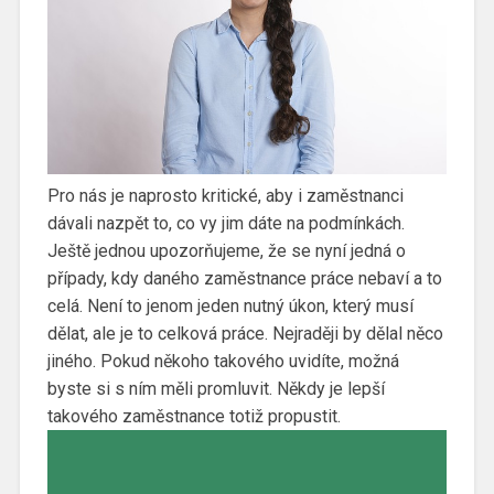
Pro nás je naprosto kritické, aby i zaměstnanci
dávali nazpět to, co vy jim dáte na podmínkách.
Ještě jednou upozorňujeme, že se nyní jedná o
případy, kdy daného zaměstnance práce nebaví a to
celá. Není to jenom jeden nutný úkon, který musí
dělat, ale je to celková práce. Nejraději by dělal něco
jiného. Pokud někoho takového uvidíte, možná
byste si s ním měli promluvit. Někdy je lepší
takového zaměstnance totiž propustit.