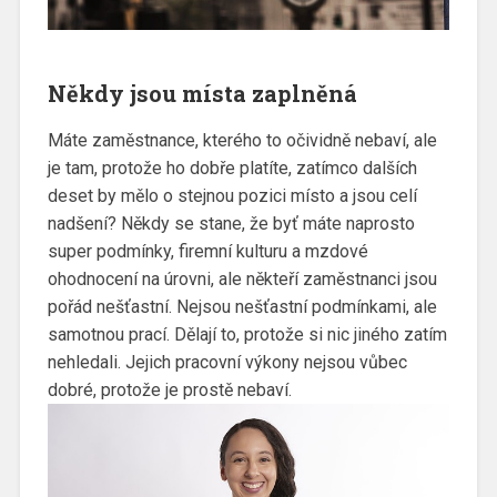
Někdy jsou místa zaplněná
Máte zaměstnance, kterého to očividně nebaví, ale
je tam, protože ho dobře platíte, zatímco dalších
deset by mělo o stejnou pozici místo a jsou celí
nadšení? Někdy se stane, že byť máte naprosto
super podmínky, firemní kulturu a mzdové
ohodnocení na úrovni, ale někteří zaměstnanci jsou
pořád nešťastní. Nejsou nešťastní podmínkami, ale
samotnou prací. Dělají to, protože si nic jiného zatím
nehledali. Jejich pracovní výkony nejsou vůbec
dobré, protože je prostě nebaví.