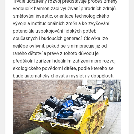
Trvale udržitelný rozvoj představuje proces změny
vedoucí k harmonizaci využívání přírodních zdrojů,
směřování investic, orientace technologického
vývoje a institucionálních změn a ke zvyšování
potenciálu uspokojování lidských potřeb
současných i budoucích generací. Člověka lze
nejlépe ovlivnit, pokud se s ním pracuje již od
raného dětství a právě z tohoto důvodu je
předškolní zařízení ideálním zařízením pro rozvoj
ekologického povědomí dítěte, podle kterého se
bude automaticky chovat a myslet i v dospělosti.