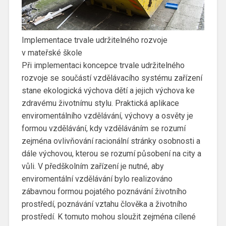
Implementace trvale udržitelného rozvoje
v mateřské škole
Při implementaci koncepce trvale udržitelného
rozvoje se součástí vzdělávacího systému zařízení
stane ekologická výchova dětí a jejich výchova ke
zdravému životnímu stylu. Praktická aplikace
enviromentálního vzdělávání, výchovy a osvěty je
formou vzdělávání, kdy vzděláváním se rozumí
zejména ovlivňování racionální stránky osobnosti a
dále výchovou, kterou se rozumí působení na city a
vůli. V předškolním zařízení je nutné, aby
enviromentální vzdělávání bylo realizováno
zábavnou formou pojatého poznávání životního
prostředí, poznávání vztahu člověka a životního
prostředí. K tomuto mohou sloužit zejména cílené