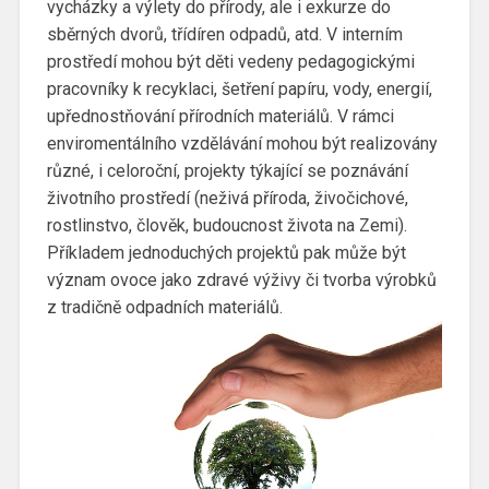
vycházky a výlety do přírody, ale i exkurze do
sběrných dvorů, třídíren odpadů, atd. V interním
prostředí mohou být děti vedeny pedagogickými
pracovníky k recyklaci, šetření papíru, vody, energií,
upřednostňování přírodních materiálů. V rámci
enviromentálního vzdělávání mohou být realizovány
různé, i celoroční, projekty týkající se poznávání
životního prostředí (neživá příroda, živočichové,
rostlinstvo, člověk, budoucnost života na Zemi).
Příkladem jednoduchých projektů pak může být
význam ovoce jako zdravé výživy či tvorba výrobků
z tradičně odpadních materiálů.