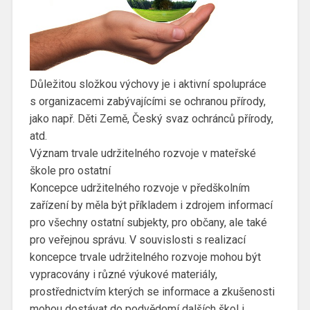
Důležitou složkou výchovy je i aktivní spolupráce
s organizacemi zabývajícími se ochranou přírody,
jako např. Děti Země, Český svaz ochránců přírody,
atd.
Význam trvale udržitelného rozvoje v mateřské
škole pro ostatní
Koncepce udržitelného rozvoje v předškolním
zařízení by měla být příkladem i zdrojem informací
pro všechny ostatní subjekty, pro občany, ale také
pro veřejnou správu. V souvislosti s realizací
koncepce trvale udržitelného rozvoje mohou být
vypracovány i různé výukové materiály,
prostřednictvím kterých se informace a zkušenosti
mohou dostávat do podvědomí dalších škol i