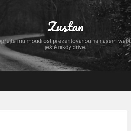
Zustan
opřejte mu moudrost prezentovanou na našem webu, 
ještě nikdy dříve.