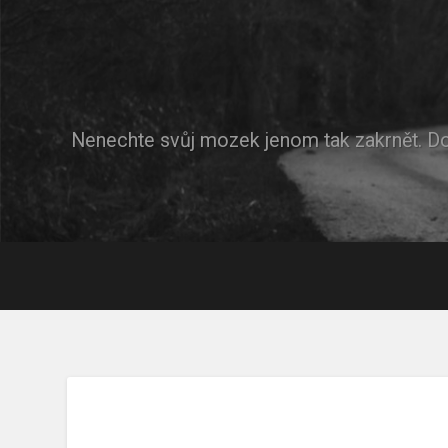
Nenechte svůj mozek jenom tak zakrnět. D