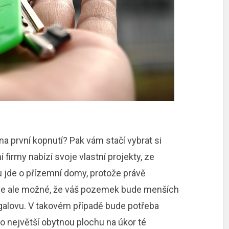
a první kopnutí? Pak vám stačí vybrat si
 firmy nabízí svoje vlastní projekty, ze
ou jde o přízemní domy, protože právě
 Je ale možné, že váš pozemek bude menších
alovu. V takovém případě bude potřeba
co největší obytnou plochu na úkor té