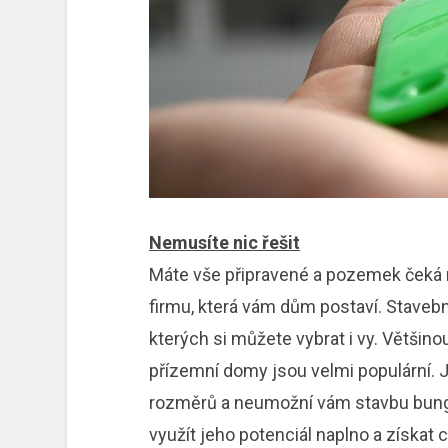
Nemusíte nic řešit
Máte vše připravené a pozemek čeká n
firmu, která vám dům postaví. Stavební
kterých si můžete vybrat i vy. Většin
přízemní domy jsou velmi populární.
rozměrů a neumožní vám stavbu bung
využít jeho potenciál naplno a získat 