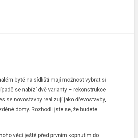
 malém bytě na sídlišti mají možnost vybrat si
řípadě se nabízí dvě varianty – rekonstrukce
s se novostavby realizují jako dřevostavby,
i zděné domy. Rozhodli jste se, že budete
noho věcí ještě před prvním kopnutím do