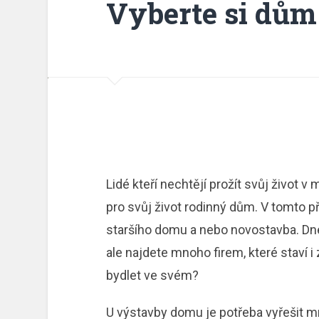
Vyberte si dům
Lidé kteří nechtějí prožít svůj život v
pro svůj život rodinný dům. V tomto p
staršího domu a nebo novostavba. Dne
ale najdete mnoho firem, které staví 
bydlet ve svém?
U výstavby domu je potřeba vyřešit m