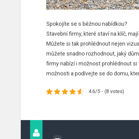
Spokojíte se s běžnou nabídkou?
Stavební firmy, které staví na klíč, m
Můžete si tak prohlédnout nejen vizual
můžete snadno rozhodnout, jaký dům 
firmy nabízí i možnost prohlédnout si
možnosti a podívejte se do domu, kter
4.6/5 - (8 votes)